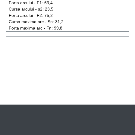
Forta arcului - F1:
63,4
Cursa arcului - s2:
23,5
Forta arcului - F2:
75,2
Cursa maxima arc - Sn:
31,2
Forta maxima arc - Fn:
99,8