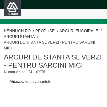
HENNLICH
ținutul principal
HENNLICH.RO
PRODUSE
ARCURI ELICOIDALE
ARCURI STANTA
ARCURI DE STANTA SL VERZI - PENTRU SARCINI
MICI
ARCURI DE STANTA SL VERZI
- PENTRU SARCINI MICI
Numar articol: SL 10X76
Afiseaza toate variantele