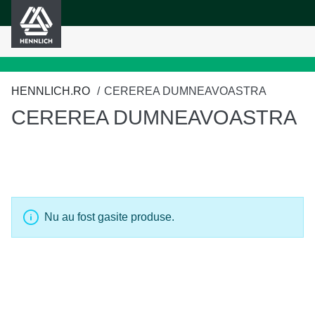
HENNLICH
ținutul principal
HENNLICH.RO
CEREREA DUMNEAVOASTRA
CEREREA DUMNEAVOASTRA
Nu au fost gasite produse.