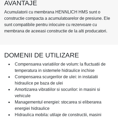
AVANTAJE
Acumulatorii cu membrana HENNLICH HMS sunt o
constructie compacta a acumulatoarelor de presiune. Ele
sunt compatibile pentru inlocuire cu rezervoare cu
membrana de aceeasi constructie de la alti producatori.
DOMENII DE UTILIZARE
Compensarea variatiilor de volum: la fluctuatii de
temperatura in sistemele hidraulice inchise
Compensarea scurgerilor de ulei: in instalatii
hidraulice pe baza de ulei
Amortizarea vibratiilor si socurilor: in masini si
vehicule
Managementul energiei: stocarea si eliberarea
energiei hidraulice
Hidraulica mobila: utilaje de constructii, masini