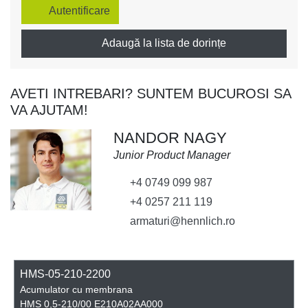
Autentificare
Adaugă la lista de dorințe
AVETI INTREBARI? SUNTEM BUCUROSI SA
VA AJUTAM!
NANDOR NAGY
Junior Product Manager
+4 0749 099 987
+4 0257 211 119
armaturi@hennlich.ro
HMS-05-210-2200
Acumulator cu membrana
HMS 0,5-210/00 E210A02AA000